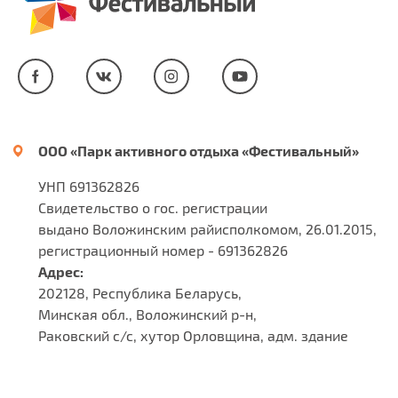
ООО «Парк активного отдыха «Фестивальный»
УНП 691362826
Свидетельство о гос. регистрации
выдано Воложинским райисполкомом, 26.01.2015,
регистрационный номер - 691362826
Адрес:
202128, Республика Беларусь,
Минская обл., Воложинский р-н,
Раковский c/c, хутор Орловщина, адм. здание