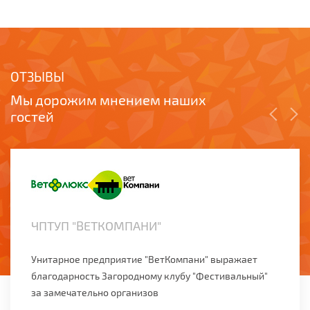
ОТЗЫВЫ
Мы дорожим мнением наших
гостей
ЧПТУП "ВЕТКОМПАНИ"
Унитарное предприятие "ВетКомпани" выражает
благодарность Загородному клубу "Фестивальный"
за замечательно организов