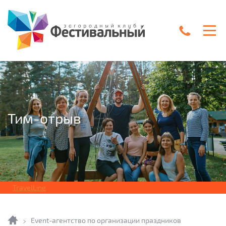
Тим-отрыв
TravelLine
Главная
Event-агентство по организации праздников