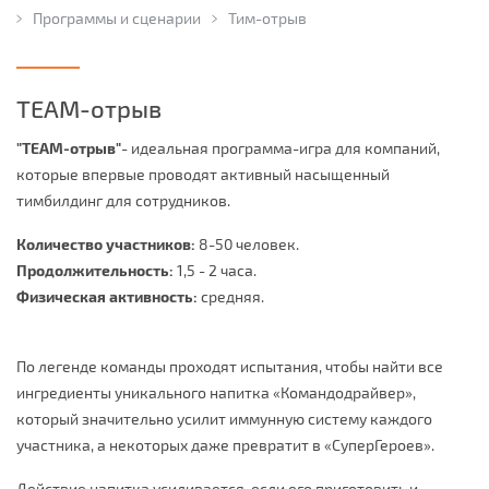
Программы и сценарии
Тим-отрыв
TEAM-отрыв
"TEAM-отрыв"
- идеальная программа-игра для компаний,
которые впервые проводят активный насыщенный
тимбилдинг для сотрудников.
Количество участников:
8-50 человек.
Продолжительность:
1,5 - 2 часа.
Физическая активность:
средняя.
По легенде команды проходят испытания, чтобы найти все
ингредиенты уникального напитка «Командодрайвер»,
который значительно усилит иммунную систему каждого
участника, а некоторых даже превратит в «СуперГероев».
Действие напитка усиливается, если его приготовить и