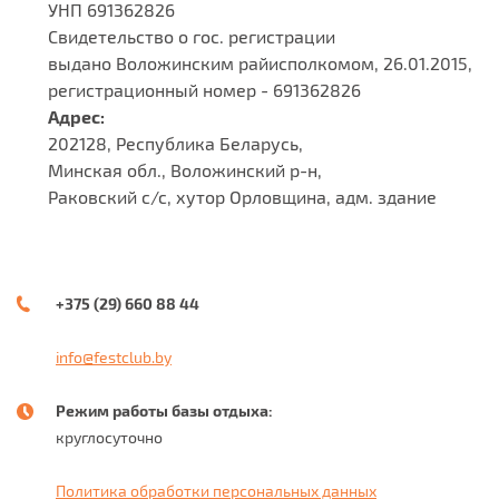
УНП 691362826
Свидетельство о гос. регистрации
выдано Воложинским райисполкомом, 26.01.2015,
регистрационный номер - 691362826
Адрес:
202128, Республика Беларусь,
Минская обл., Воложинский р-н,
Раковский c/c, хутор Орловщина, адм. здание
+375 (29) 660 88 44
info@festclub.by
Режим работы базы отдыха:
круглосуточно
Политика обработки персональных данных